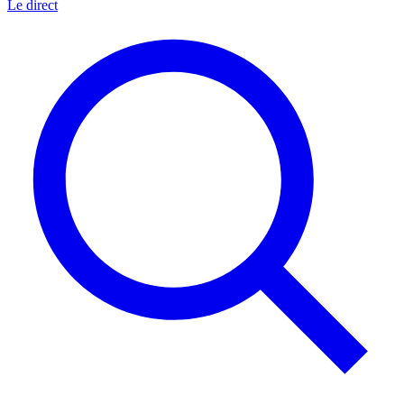
Le direct