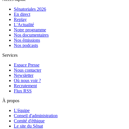
Sénatoriales 2026
En direct
Replay
L'Actualité
Notre programme
Nos documentaires
Nos émissions
Nos podcasts
Services
Espace Presse
Nous contacter
Newsletter
Où nous voir ?
Recrutement
Flux RSS
À propos
L'équipe
Conseil d'administration
Comité d'éthique
Le site du Sénat