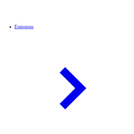
Émissions