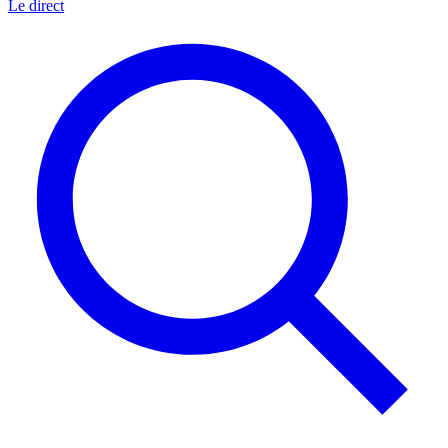
Le direct