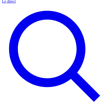
Le direct