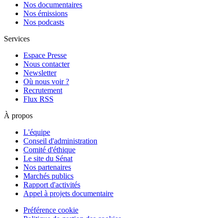
Nos documentaires
Nos émissions
Nos podcasts
Services
Espace Presse
Nous contacter
Newsletter
Où nous voir ?
Recrutement
Flux RSS
À propos
L'équipe
Conseil d'administration
Comité d'éthique
Le site du Sénat
Nos partenaires
Marchés publics
Rapport d'activités
Appel à projets documentaire
Préférence cookie