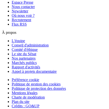
Espace Presse
Nous contacter
Newsletter
Où nous voir ?
Recrutement
Flux RSS
À propos
L'équipe
Conseil d'administration
Comité d'éthique
Le site du Sénat
Nos partenaires
Marchés publics
Rapport d'activités
Appel à projets documentaire
Préférence cookie
Politique de gestion des cookies
Politique de protection des données
Mentions légales
Charte de modération
Plan du site
Crédits : GO&UP