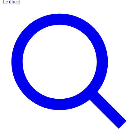
Le direct