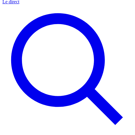
Le direct