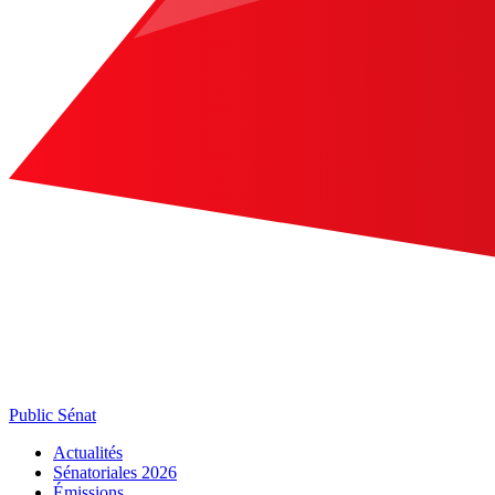
Public Sénat
Actualités
Sénatoriales 2026
Émissions