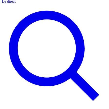
Le direct