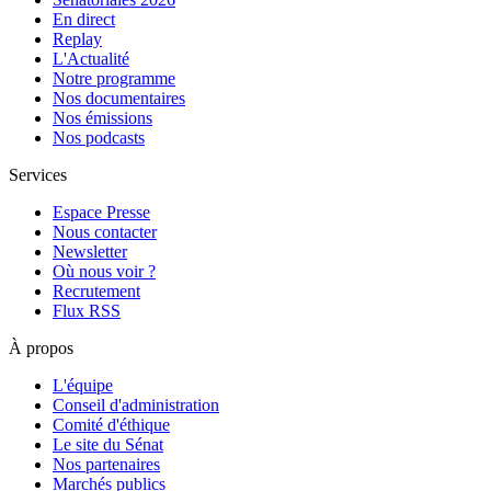
En direct
Replay
L'Actualité
Notre programme
Nos documentaires
Nos émissions
Nos podcasts
Services
Espace Presse
Nous contacter
Newsletter
Où nous voir ?
Recrutement
Flux RSS
À propos
L'équipe
Conseil d'administration
Comité d'éthique
Le site du Sénat
Nos partenaires
Marchés publics