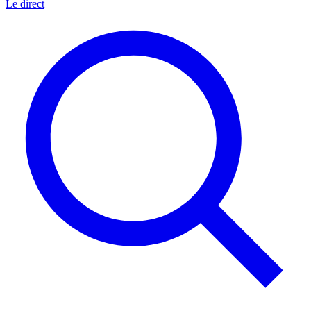
Le direct