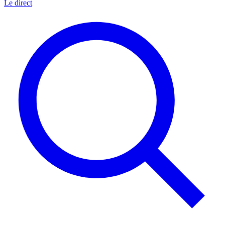
Le direct