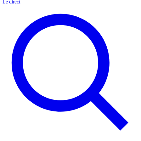
Le direct