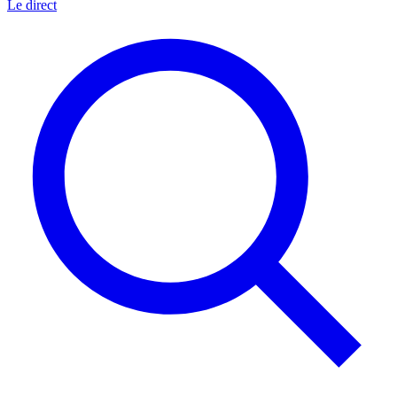
Le direct