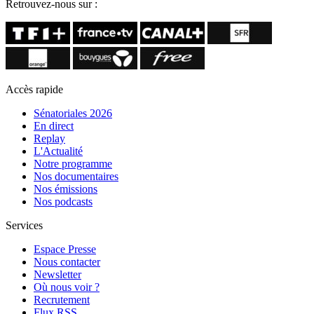
Retrouvez-nous sur :
Accès rapide
Sénatoriales 2026
En direct
Replay
L'Actualité
Notre programme
Nos documentaires
Nos émissions
Nos podcasts
Services
Espace Presse
Nous contacter
Newsletter
Où nous voir ?
Recrutement
Flux RSS