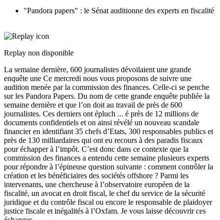
"Pandora papers" : le Sénat auditionne des experts en fiscalité
Replay non disponible
La semaine dernière, 600 journalistes dévoilaient une grande
enquête une Ce mercredi nous vous proposons de suivre une
audition menée par la commission des finances. Celle-ci se penche
sur les Pandora Papers. Du nom de cette grande enquête publiée la
semaine dernière et que l’on doit au travail de près de 600
journalistes. Ces derniers ont épluch
...
é près de 12 millions de
documents confidentiels et on ainsi révélé un nouveau scandale
financier en identifiant 35 chefs d’Etats, 300 responsables publics et
près de 130 milliardaires qui ont eu recours à des paradis fiscaux
pour échapper à l’impôt. C’est donc dans ce contexte que la
commission des finances a entendu cette semaine plusieurs experts
pour répondre à l’épineuse question suivante : comment contrôler la
création et les bénéficiaires des sociétés offshore ? Parmi les
intervenants, une chercheuse à l’observatoire européen de la
fiscalité, un avocat en droit fiscal, le chef du service de la sécurité
juridique et du contrôle fiscal ou encore le responsable de plaidoyer
justice fiscale et inégalités à l’Oxfam. Je vous laisse découvrir ces
échanges.