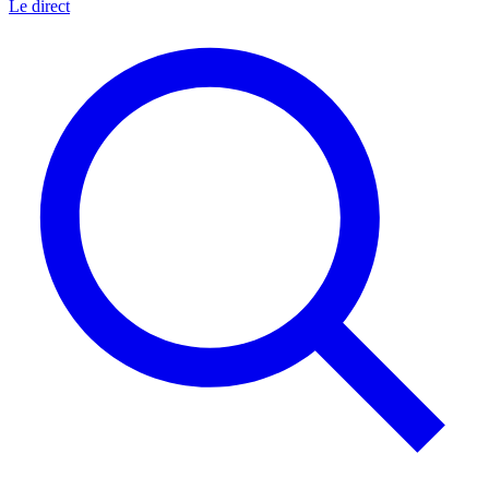
Le direct