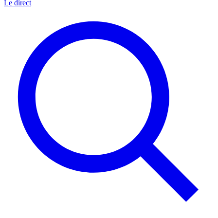
Le direct