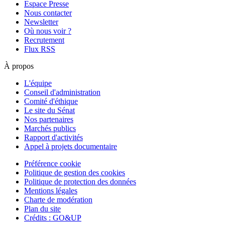
Espace Presse
Nous contacter
Newsletter
Où nous voir ?
Recrutement
Flux RSS
À propos
L'équipe
Conseil d'administration
Comité d'éthique
Le site du Sénat
Nos partenaires
Marchés publics
Rapport d'activités
Appel à projets documentaire
Préférence cookie
Politique de gestion des cookies
Politique de protection des données
Mentions légales
Charte de modération
Plan du site
Crédits : GO&UP