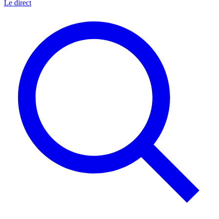
Le direct