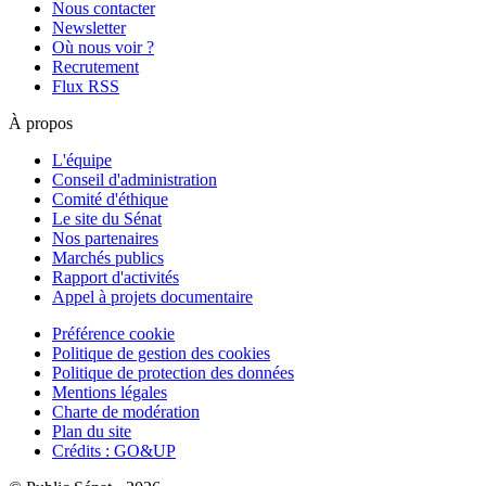
Nous contacter
Newsletter
Où nous voir ?
Recrutement
Flux RSS
À propos
L'équipe
Conseil d'administration
Comité d'éthique
Le site du Sénat
Nos partenaires
Marchés publics
Rapport d'activités
Appel à projets documentaire
Préférence cookie
Politique de gestion des cookies
Politique de protection des données
Mentions légales
Charte de modération
Plan du site
Crédits : GO&UP