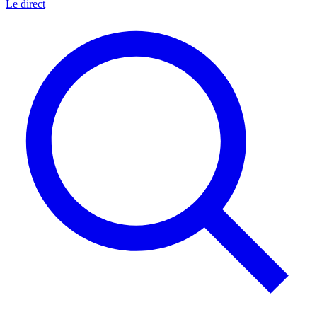
Le direct