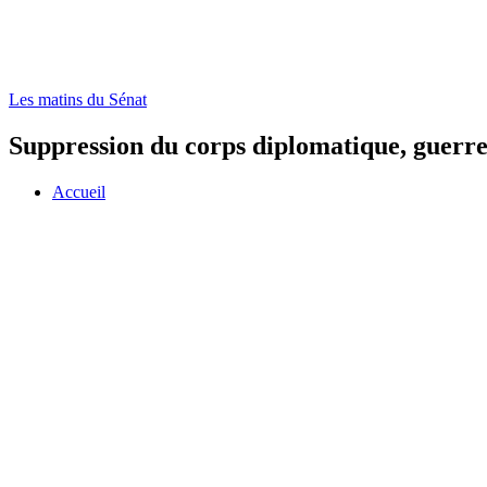
Les matins du Sénat
Suppression du corps diplomatique, guerre
Accueil