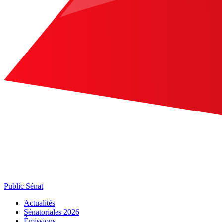
Public Sénat
Actualités
Sénatoriales 2026
Émissions