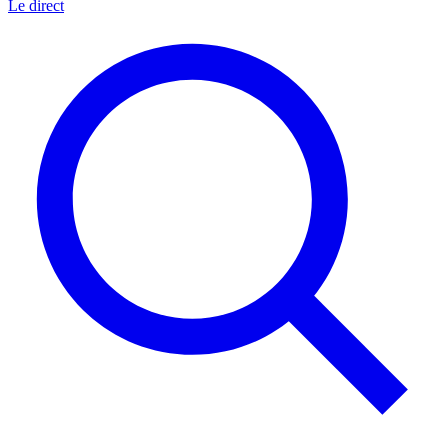
Le direct