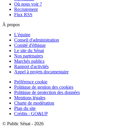
Où nous voir ?
Recrutement
Flux RSS
À propos
L'équipe
Conseil d'administration
Comité d'éthique
Le site du Sénat
Nos partenaires
Marchés publics
Rapport d'activités
Appel à projets documentaire
Préférence cookie
Politique de gestion des cookies
Politique de protection des données
Mentions légales
Charte de modération
Plan du site
Crédits : GO&UP
© Public Sénat - 2026