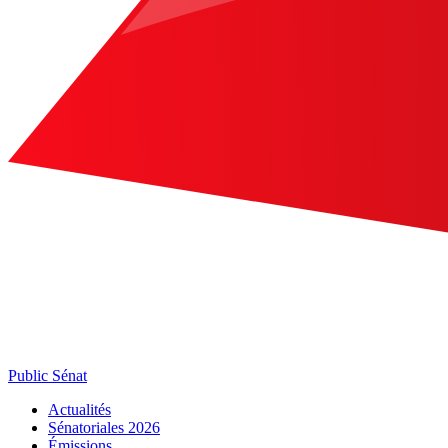
Public Sénat
Actualités
Sénatoriales 2026
Émissions