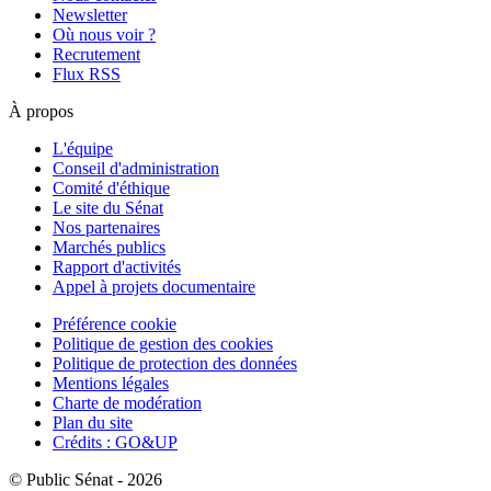
Newsletter
Où nous voir ?
Recrutement
Flux RSS
À propos
L'équipe
Conseil d'administration
Comité d'éthique
Le site du Sénat
Nos partenaires
Marchés publics
Rapport d'activités
Appel à projets documentaire
Préférence cookie
Politique de gestion des cookies
Politique de protection des données
Mentions légales
Charte de modération
Plan du site
Crédits : GO&UP
© Public Sénat - 2026