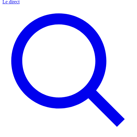
Le direct