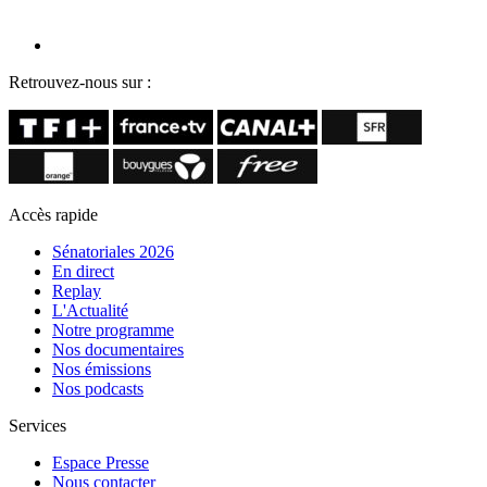
Retrouvez-nous sur :
Accès rapide
Sénatoriales 2026
En direct
Replay
L'Actualité
Notre programme
Nos documentaires
Nos émissions
Nos podcasts
Services
Espace Presse
Nous contacter