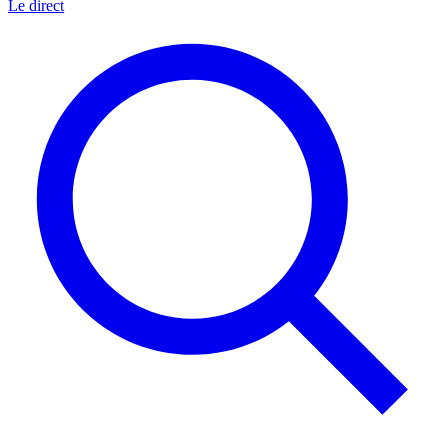
Le direct