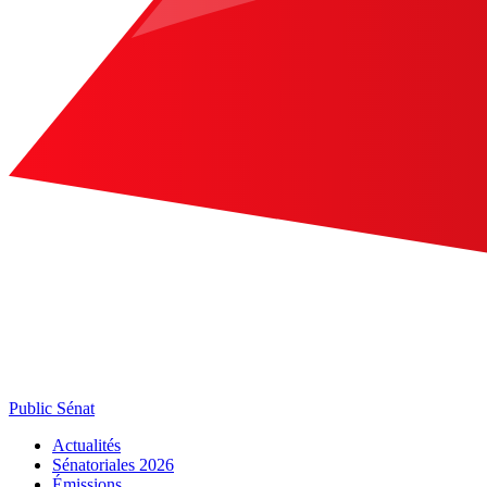
Public Sénat
Actualités
Sénatoriales 2026
Émissions