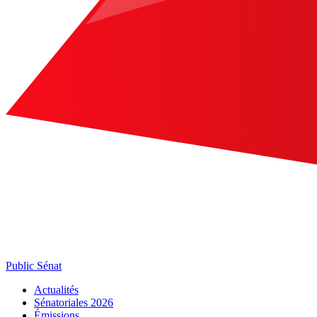
Public Sénat
Actualités
Sénatoriales 2026
Émissions