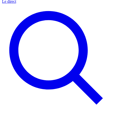
Le direct