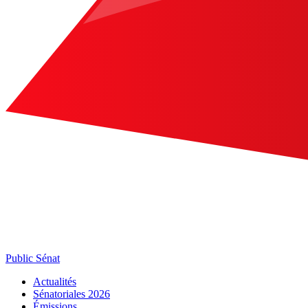
Public Sénat
Actualités
Sénatoriales 2026
Émissions