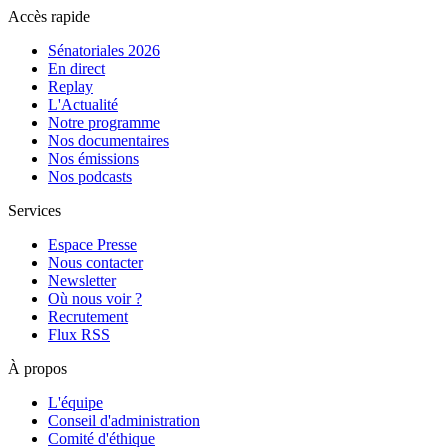
Accès rapide
Sénatoriales 2026
En direct
Replay
L'Actualité
Notre programme
Nos documentaires
Nos émissions
Nos podcasts
Services
Espace Presse
Nous contacter
Newsletter
Où nous voir ?
Recrutement
Flux RSS
À propos
L'équipe
Conseil d'administration
Comité d'éthique