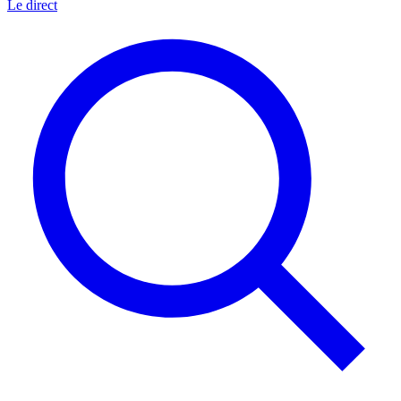
Le direct