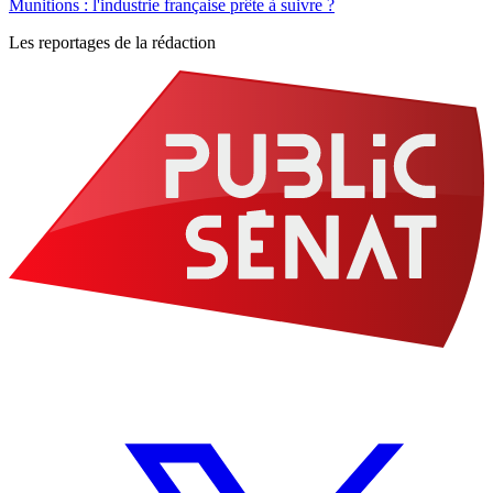
Munitions : l'industrie française prête à suivre ?
Les reportages de la rédaction