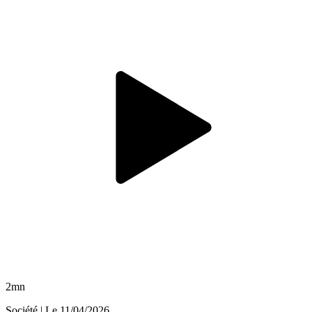
2mn
Société
| Le
11/04/2026