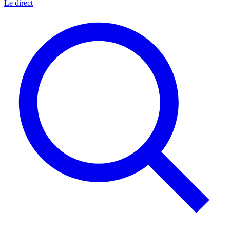
Le direct