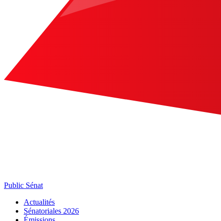
Public Sénat
Actualités
Sénatoriales 2026
Émissions