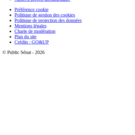
Préférence cookie
Politique de gestion des cookies
Politique de protection des données
Mentions légales
Charte de modération
Plan du site
Crédits : GO&UP
© Public Sénat - 2026