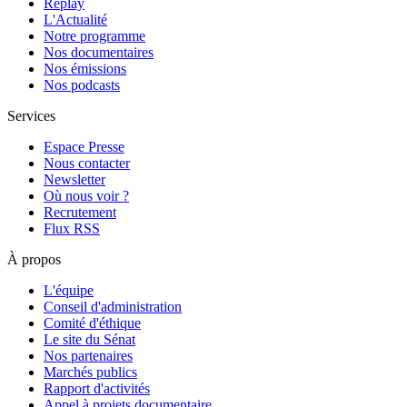
Replay
L'Actualité
Notre programme
Nos documentaires
Nos émissions
Nos podcasts
Services
Espace Presse
Nous contacter
Newsletter
Où nous voir ?
Recrutement
Flux RSS
À propos
L'équipe
Conseil d'administration
Comité d'éthique
Le site du Sénat
Nos partenaires
Marchés publics
Rapport d'activités
Appel à projets documentaire