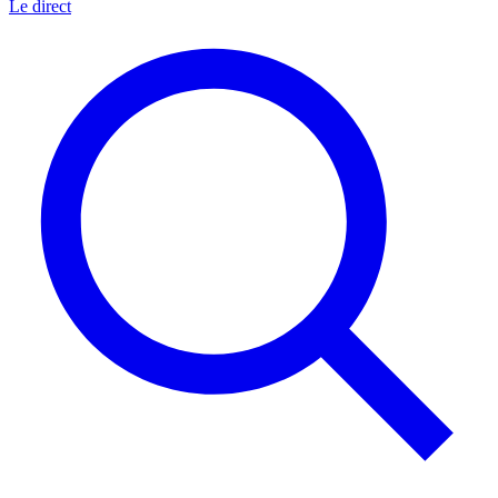
Le direct