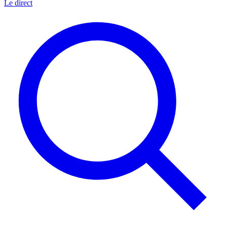
Le direct