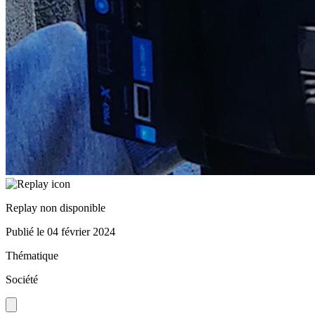
Replay non disponible
Publié le
04 février 2024
Thématique
Société