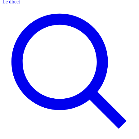
Le direct