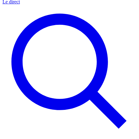
Le direct