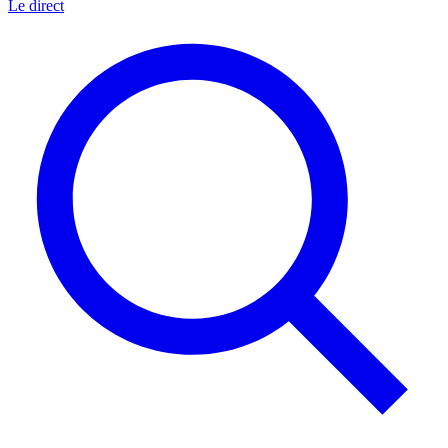
Le direct