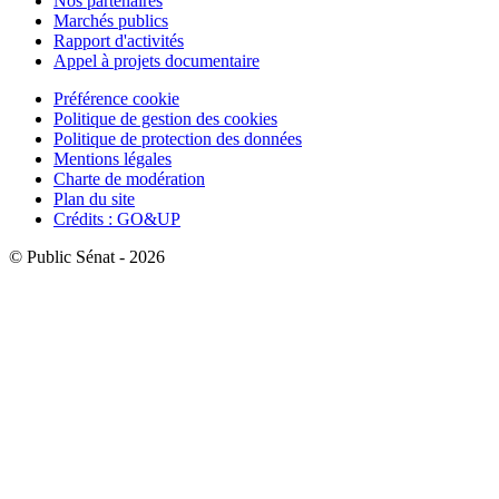
Nos partenaires
Marchés publics
Rapport d'activités
Appel à projets documentaire
Préférence cookie
Politique de gestion des cookies
Politique de protection des données
Mentions légales
Charte de modération
Plan du site
Crédits : GO&UP
© Public Sénat - 2026