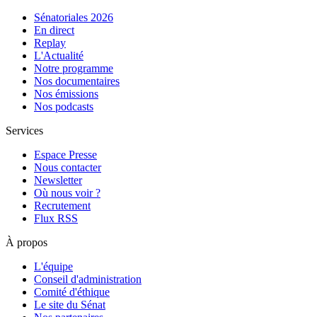
Sénatoriales 2026
En direct
Replay
L'Actualité
Notre programme
Nos documentaires
Nos émissions
Nos podcasts
Services
Espace Presse
Nous contacter
Newsletter
Où nous voir ?
Recrutement
Flux RSS
À propos
L'équipe
Conseil d'administration
Comité d'éthique
Le site du Sénat