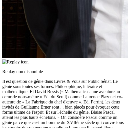
Replay non disponible
Il est question de génie dans Livres & Vous sur Public Sénat. Le
génie sous toutes ses formes. Philosophique, littéraire et
mathématique. Et David Bessis (« Mathématica - une aventure au
cœur de nous-même » Ed. du Seuil) comme Laurence Plazenet co-
auteure de « La Fabrique du chef d'œuvre ». Ed. Perrin), les deux
invités de Guillaume Erner sont
...
bien placés pour évoquer cette
forme ultime de l'esprit. Et sur l'échelle du génie, Blaise Pascal
atteint les plus hauts échelons. « On considère Pascal comme un
génie parce que c'est un homme du XVIIème siècle qui couvre tous
les savoirs de son époque » souligne Laurence Plazenet. Pour