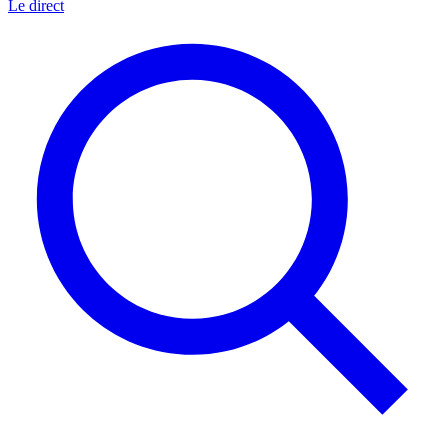
Le direct