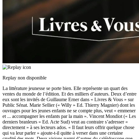
Replay non disponible
La littérature jeunesse se porte bien. Elle représente un quart des
ventes du monde de l’édition. Et des milliers d’auteurs. Deux d’entre
eux sont les invités de Guillaume Erner dans « Livres & Vous » sur
Public Sénat. Marie Sellier (« Willy » Ed. Thierry Magnier) dont les
ouvrages pour les jeunes enfants ne se compte plus, veut « emmener
et
...
accompagner les enfants par la main ». Vincent Mondiot (« Les
derniers branleurs » Ed. Acte Sud) veut au contraire s’adresser «
directement » à ses lecteurs ados. « Il faut leurs offrir quelque chose
qui va leur parler » ajoute-t-il quitte à verser dans une certaine
crudité des mots. Deux visions parmi d’autres du caléidoscope que