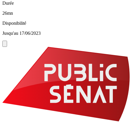
Durée
26mn
Disponibilité
Jusqu'au 17/06/2023