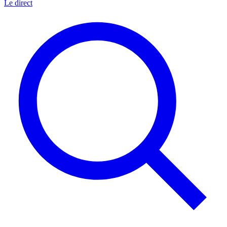
Le direct