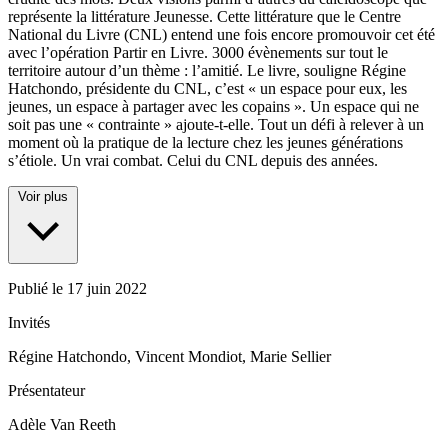
représente la littérature Jeunesse. Cette littérature que le Centre
National du Livre (CNL) entend une fois encore promouvoir cet été
avec l’opération Partir en Livre. 3000 évènements sur tout le
territoire autour d’un thème : l’amitié. Le livre, souligne Régine
Hatchondo, présidente du CNL, c’est « un espace pour eux, les
jeunes, un espace à partager avec les copains ». Un espace qui ne
soit pas une « contrainte » ajoute-t-elle. Tout un défi à relever à un
moment où la pratique de la lecture chez les jeunes générations
s’étiole. Un vrai combat. Celui du CNL depuis des années.
Voir plus
Publié le
17 juin 2022
Invités
Régine Hatchondo, Vincent Mondiot, Marie Sellier
Présentateur
Adèle Van Reeth