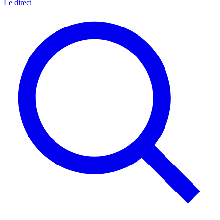
Le direct