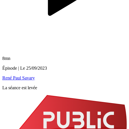
8mn
Épisode
| Le
25/09/2023
René Paul Savary
La séance est levée