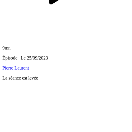
9mn
Épisode
| Le
25/09/2023
Pierre Laurent
La séance est levée