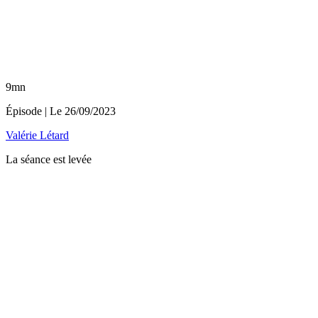
9mn
Épisode
| Le
26/09/2023
Valérie Létard
La séance est levée