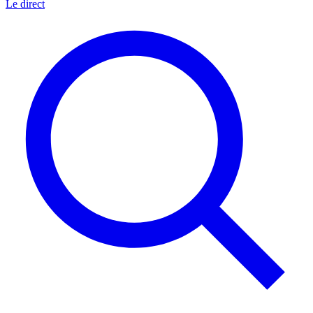
Le direct