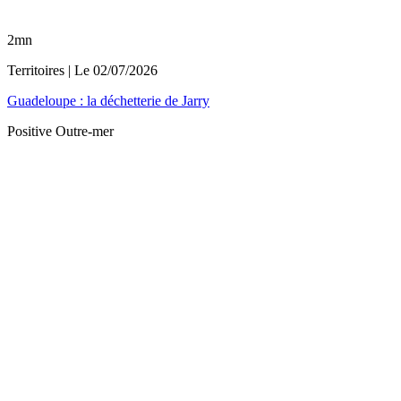
2mn
Territoires
| Le
02/07/2026
Guadeloupe : la déchetterie de Jarry
Positive Outre-mer