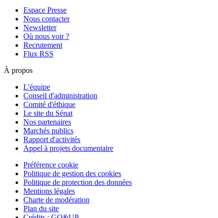
Espace Presse
Nous contacter
Newsletter
Où nous voir ?
Recrutement
Flux RSS
À propos
L'équipe
Conseil d'administration
Comité d'éthique
Le site du Sénat
Nos partenaires
Marchés publics
Rapport d'activités
Appel à projets documentaire
Préférence cookie
Politique de gestion des cookies
Politique de protection des données
Mentions légales
Charte de modération
Plan du site
Crédits : GO&UP