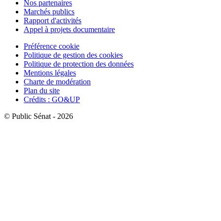
Nos partenaires
Marchés publics
Rapport d'activités
Appel à projets documentaire
Préférence cookie
Politique de gestion des cookies
Politique de protection des données
Mentions légales
Charte de modération
Plan du site
Crédits : GO&UP
© Public Sénat - 2026