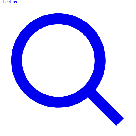
Le direct