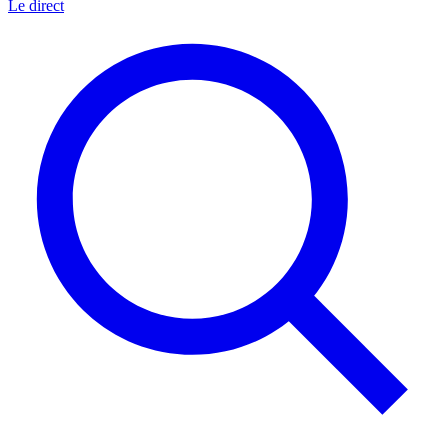
Le direct