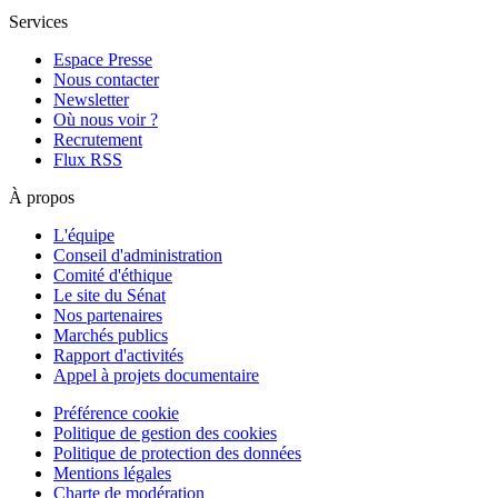
Services
Espace Presse
Nous contacter
Newsletter
Où nous voir ?
Recrutement
Flux RSS
À propos
L'équipe
Conseil d'administration
Comité d'éthique
Le site du Sénat
Nos partenaires
Marchés publics
Rapport d'activités
Appel à projets documentaire
Préférence cookie
Politique de gestion des cookies
Politique de protection des données
Mentions légales
Charte de modération