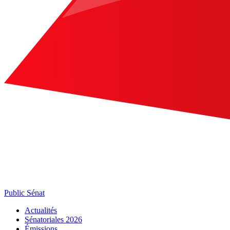
Public Sénat
Actualités
Sénatoriales 2026
Émissions