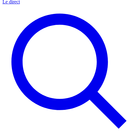
Le direct