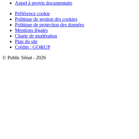
Appel à projets documentaire
Préférence cookie
Politique de gestion des cookies
Politique de protection des données
Mentions légales
Charte de modération
Plan du site
Crédits : GO&UP
© Public Sénat - 2026