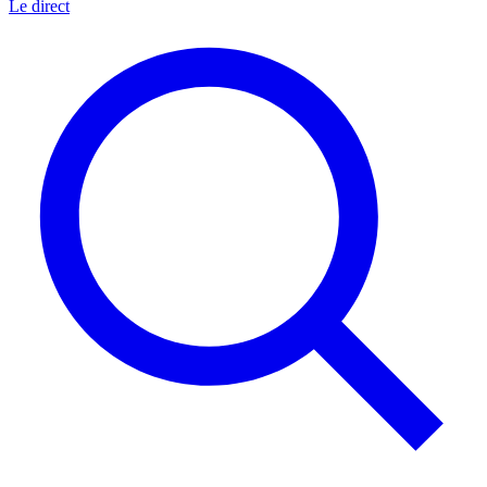
Le direct