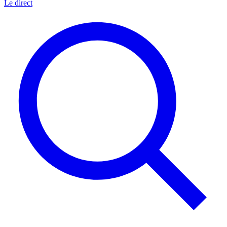
Le direct