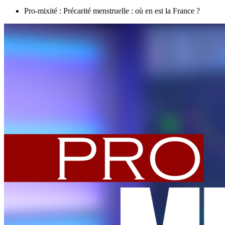
Pro-mixité : Précarité menstruelle : où en est la France ?