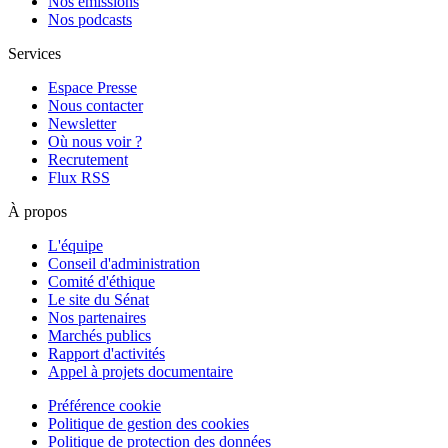
Nos émissions
Nos podcasts
Services
Espace Presse
Nous contacter
Newsletter
Où nous voir ?
Recrutement
Flux RSS
À propos
L'équipe
Conseil d'administration
Comité d'éthique
Le site du Sénat
Nos partenaires
Marchés publics
Rapport d'activités
Appel à projets documentaire
Préférence cookie
Politique de gestion des cookies
Politique de protection des données