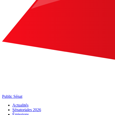
Public Sénat
Actualités
Sénatoriales 2026
Émissions