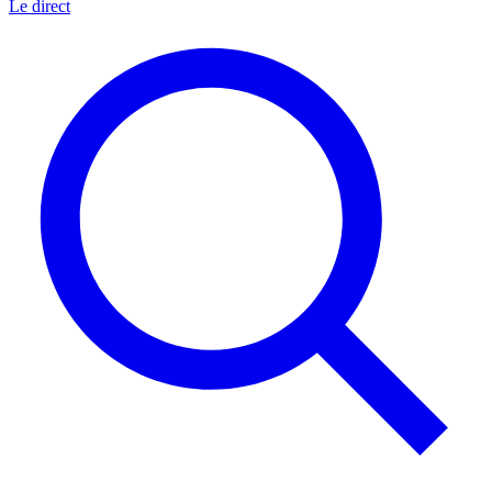
Le direct