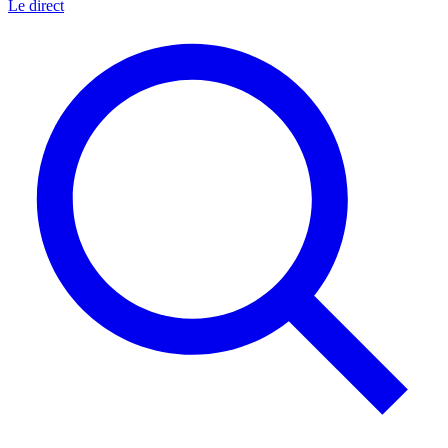
Le direct