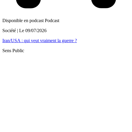
Disponible en podcast
Podcast
Société
| Le
09/07/2026
Iran/USA : qui veut vraiment la guerre ?
Sens Public