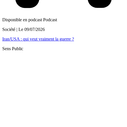
Disponible en podcast
Podcast
Société
| Le
09/07/2026
Iran/USA : qui veut vraiment la guerre ?
Sens Public