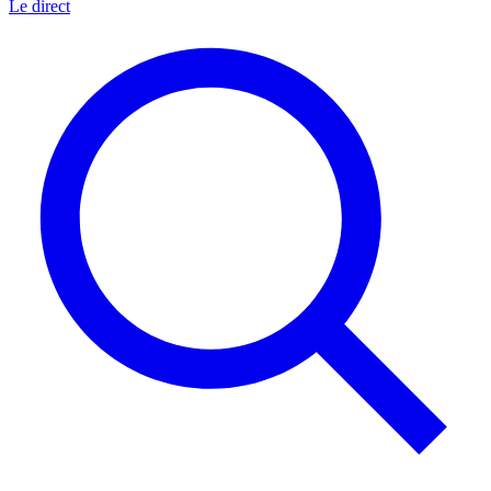
Le direct