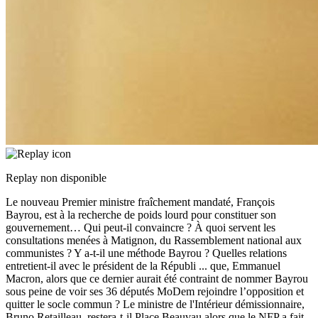
Replay non disponible
Le nouveau Premier ministre fraîchement mandaté, François
Bayrou, est à la recherche de poids lourd pour constituer son
gouvernement… Qui peut-il convaincre ? À quoi servent les
consultations menées à Matignon, du Rassemblement national aux
communistes ? Y a-t-il une méthode Bayrou ? Quelles relations
entretient-il avec le président de la Républi
...
que, Emmanuel
Macron, alors que ce dernier aurait été contraint de nommer Bayrou
sous peine de voir ses 36 députés MoDem rejoindre l’opposition et
quitter le socle commun ? Le ministre de l'Intérieur démissionnaire,
Bruno Retailleau, restera-t-il Place Beauvau alors que le NFP a fait