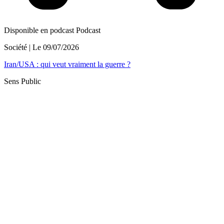
Disponible en podcast
Podcast
Société
| Le
09/07/2026
Iran/USA : qui veut vraiment la guerre ?
Sens Public