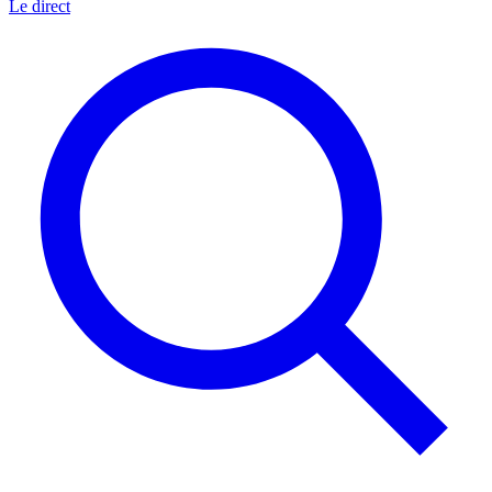
Le direct