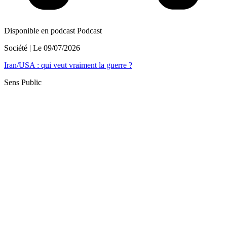
Disponible en podcast
Podcast
Société
| Le
09/07/2026
Iran/USA : qui veut vraiment la guerre ?
Sens Public