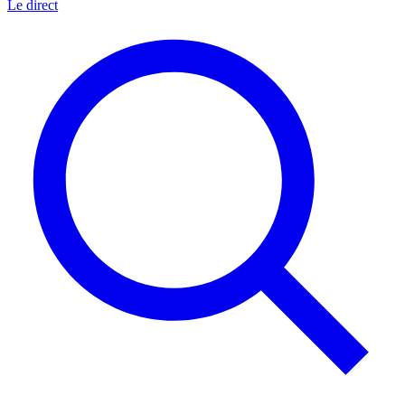
Le direct