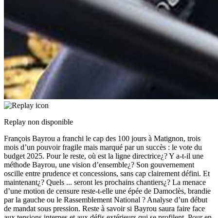
Replay non disponible
François Bayrou a franchi le cap des 100 jours à Matignon, trois
mois d’un pouvoir fragile mais marqué par un succès : le vote du
budget 2025. Pour le reste, où est la ligne directrice¿? Y a-t-il une
méthode Bayrou, une vision d’ensemble¿? Son gouvernement
oscille entre prudence et concessions, sans cap clairement défini. Et
maintenant¿? Quels
...
seront les prochains chantiers¿? La menace
d’une motion de censure reste-t-elle une épée de Damoclès, brandie
par la gauche ou le Rassemblement National ? Analyse d’un début
de mandat sous pression. Reste à savoir si Bayrou saura faire face
aux tensions internes et aux défis extérieurs qui se profilent. Pour en