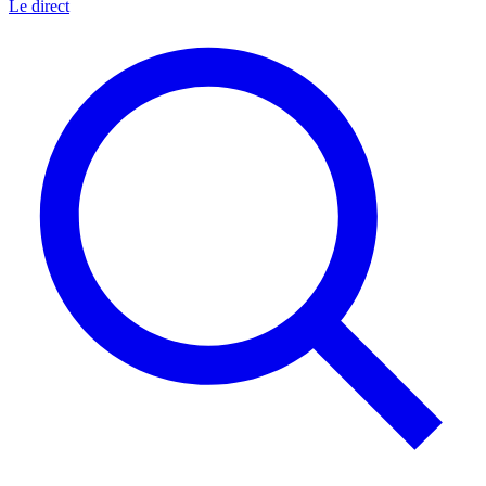
Le direct