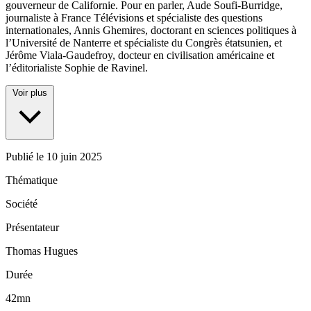
gouverneur de Californie. Pour en parler, Aude Soufi-Burridge,
journaliste à France Télévisions et spécialiste des questions
internationales, Annis Ghemires, doctorant en sciences politiques à
l’Université de Nanterre et spécialiste du Congrès étatsunien, et
Jérôme Viala-Gaudefroy, docteur en civilisation américaine et
l’éditorialiste Sophie de Ravinel.
Voir plus
Publié le
10 juin 2025
Thématique
Société
Présentateur
Thomas Hugues
Durée
42mn