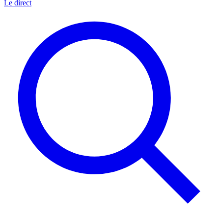
Le direct